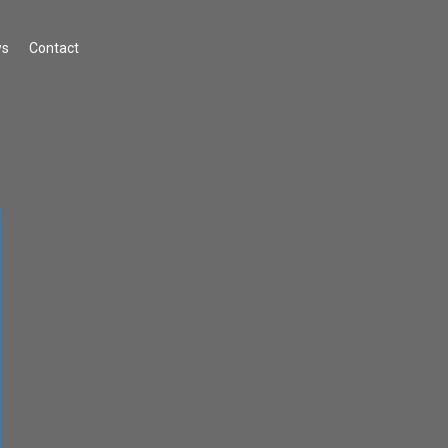
s
Contact