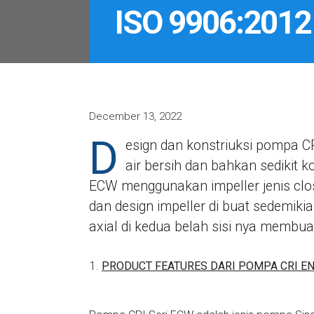
ISO 9906:2012
December 13, 2022
D
esign dan konstriuksi pompa 
air bersih dan bahkan sedikit k
ECW menggunakan impeller jenis closed
dan design impeller di buat sedemik
axial di kedua belah sisi nya membu
PRODUCT FEATURES DARI POMPA CRI EN