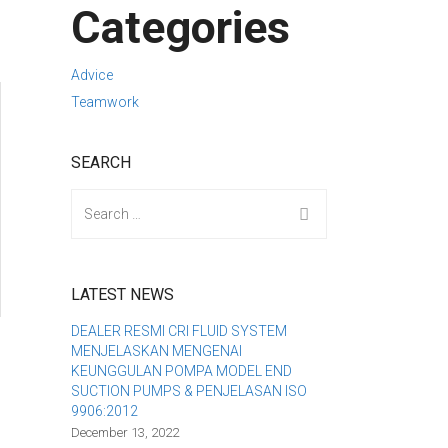
Categories
Advice
Teamwork
SEARCH
Search
for:
LATEST NEWS
DEALER RESMI CRI FLUID SYSTEM
MENJELASKAN MENGENAI
KEUNGGULAN POMPA MODEL END
6
SUCTION PUMPS & PENJELASAN ISO
9906:2012
December 13, 2022